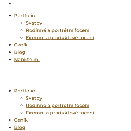
Portfolio
Svatby
Rodinné a portrétní focení
Firemní a produktové focení
Ceník
Blog
Napište mi
Portfolio
Svatby
Rodinné a portrétní focení
Firemní a produktové focení
Ceník
Blog