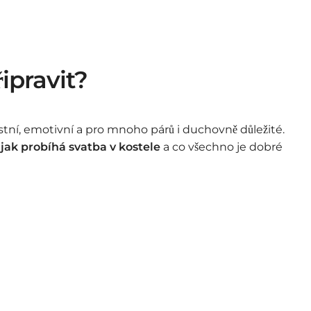
ipravit?
ostní, emotivní a pro mnoho párů i duchovně důležité.
,
jak probíhá svatba v kostele
a co všechno je dobré