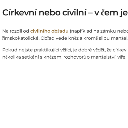
Církevní nebo civilní – v čem je
Na rozdíl od
civilního obřadu
(například na zámku nebo
římskokatolické. Obřad vede kněz a kromě slibu manželstv
Pokud nejste praktikující věřící, je dobré vědět, že cí
několika setkání s knězem, rozhovorů o manželství, víře