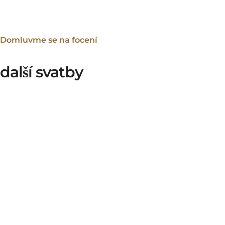
Domluvme se na focení
další svatby